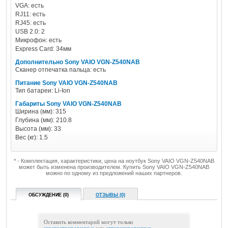
VGA: есть
RJ11: есть
RJ45: есть
USB 2.0: 2
Микрофон: есть
Express Card: 34мм
Дополнительно Sony VAIO VGN-Z540NAB
Сканер отпечатка пальца: есть
Питание Sony VAIO VGN-Z540NAB
Тип батареи: Li-Ion
Габариты Sony VAIO VGN-Z540NAB
Ширина (мм): 315
Глубина (мм): 210.8
Высота (мм): 33
Вес (кг): 1.5
* - Комплектация, характеристики, цена на ноутбук Sony VAIO VGN-Z540NAB
может быть изменена производителем. Купить Sony VAIO VGN-Z540NAB
можно по одному из предложений наших партнеров.
ОБСУЖДЕНИЕ (0)
ОТЗЫВЫ (0)
Оставить комментарий могут только