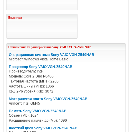
Нравится
Технические характеристики
Sony
VAIO VGN-Z540NAB
Операционная система Sony VAIO VGN-Z540NAB
Microsoft Windows Vista Home Basic
Процессор Sony VAIO VGN-Z540NAB
Производитель: Intel
Модель: Core 2 Duo P8400
Тактовая частота (MHz): 2260
Частота шины (MHz): 1066
Кэш 2-го уровня (Kb): 3072
Материнская плата Sony VAIO VGN-Z540NAB
Чипсет: Intel GM45
Память Sony VAIO VGN-Z540NAB
Объем (Mb): 1024
Расширение памяти до (Mb): 4096
Жесткий диск Sony VAIO VGN-Z540NAB