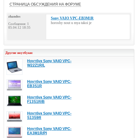
СТРАНИЦА ОБСУЖДЕНИЯ НА ФОРУМЕ
zhandos
Sony VAIO VPC-EB3M1R
horoshy nout u mya takoi je
Сообщения: 1
05.04.12 18:35
Другие ноутбуки:
Ноутбук Sony VAIO VPC-
W22Z1R/L
Ноутбук Sony VAIO VPC-
EB3S1R
Ноутбук Sony VAIO VPC-
F13S1R/B
Ноутбук Sony VAIO VPC-
S13S9R
Ноутбук Sony VAIO VPC-
EA3M1R/PI