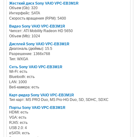
Жесткий диск Sony VAIO VPC-EB3M1R
Объем (Gb): 320
Интерфейс: SATA
Скорость вращения (RPM): 5400
Видео Sony VAIO VPC-EB3M1R
Чипсет: ATI Mobility Radeon HD 5650
Объем (Mb): 1024
Дисплей Sony VAIO VPC-EB3M1R
Диагональ (дюймы): 15.5
Разрешение: 1366x768
Тип: WXGA
Сеть Sony VAIO VPC-EB3M1R
Wi-Fi: есть
Bluetooth: есть
LAN: 1000
Веб-камера: есть
Карт-ридер Sony VAIO VPC-EB3M1R
Тип карт: MS PRO Duo, MS Pro-HG Duo, SD, SDHC, SDXC
Порты Sony VAIO VPC-EB3M1R
HDMI: есть
VGA: есть
RJ45: есть
USB 2.0: 4
eSATA: есть