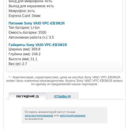
Вход для микрофона: есть
Выход для наушников: есть
Микрофон: есть
Express Card: 34мм
Питание Sony VAIO VPC-EB3M1R
Тип батареи: Li-Ion
Емкость батареи: 3500
Автономная работа (ч.): 3.5
Габариты Sony VAIO VPC-EB3M1R
Ширина (мм): 369.8
Глубина (мм): 248.2
Высота (мм): 31.1
Вес (кг): 2.7
* - Комплектация, характеристики, цена на ноутбук Sony VAIO VPC-EB3M1R
может быть изменена производителем. Купить Sony VAIO VPC-EB3M1R можно
по одному из предложений наших партнеров.
ОБСУЖДЕНИЕ (1)
ОТЗЫВЫ (0)
Оставить комментарий могут только
зарегистрированные
или
авторизированные
пользователи.