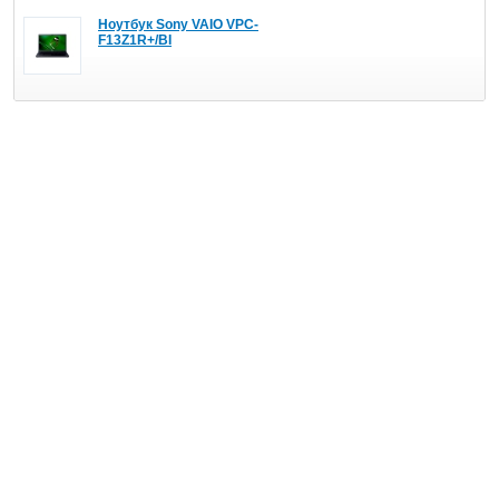
Ноутбук Sony VAIO VPC-
F13Z1R+/BI