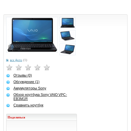
все фото
(1)
Отзывы (0)
Обсуждение (1)
Аккумуляторы Sony
Обзор ноутбука Sony VAIO VPC-
EB3M1R
Сравнить ноутбук
Поделиться