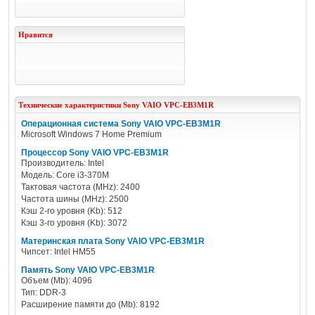
Нравится
Технические характеристики
Sony
VAIO VPC-EB3M1R
Операционная система Sony VAIO VPC-EB3M1R
Microsoft Windows 7 Home Premium
Процессор Sony VAIO VPC-EB3M1R
Производитель: Intel
Модель: Core i3-370M
Тактовая частота (MHz): 2400
Частота шины (MHz): 2500
Кэш 2-го уровня (Kb): 512
Кэш 3-го уровня (Kb): 3072
Материнская плата Sony VAIO VPC-EB3M1R
Чипсет: Intel HM55
Память Sony VAIO VPC-EB3M1R
Объем (Mb): 4096
Тип: DDR-3
Расширение памяти до (Mb): 8192