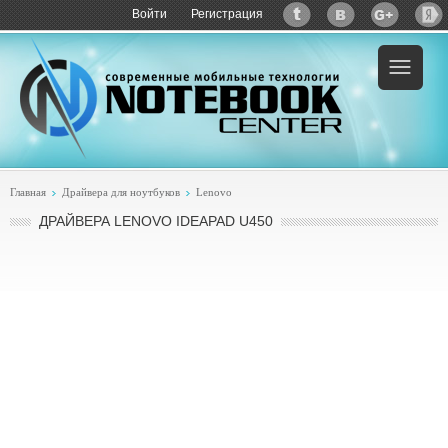
Войти
Регистрация
Главная
Драйвера для ноутбуков
Lenovo
ДРАЙВЕРА LENOVO IDEAPAD U450