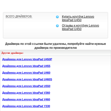
ВСЕГО ДРАЙВЕРОВ:
Купить ноутбук Lenovo
IdeaPad U450
Отзывы к ноутбуку Lenovo
IdeaPad U450
Драйвера по этой ссылки были удалены, попробуйте найти нужные
драйвера по производителю
Другие драйвера:
Драйвера для Lenovo IdeaPad U450P
Драйвера для Lenovo IdeaPad U455
Драйвера для Lenovo IdeaPad U460
Драйвера для Lenovo IdeaPad U460S
Драйвера для Lenovo IdeaPad U550
Драйвера для Lenovo IdeaPad V360
Драйвера для Lenovo IdeaPad V460
Драйвера для Lenovo IdeaPad Y330