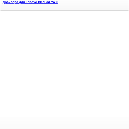
Драйвера для Lenovo IdeaPad Y430