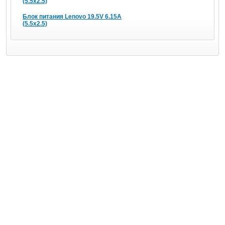
(5.5x2.5)
Блок питания Lenovo 19.5V 6.15A
(5.5x2.5)