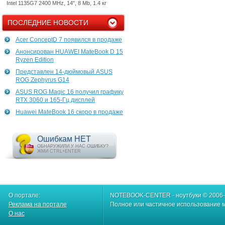
Intel 1135G7 2400 MHz, 14", 8 Mb, 1.4 кг
ПОСЛЕДНИЕ НОВОСТИ
Acer ConceptD 7 появился в продаже
Анонсирован HUAWEI MateBook D 15
Ryzen Edition
Представлен 14-дюймовый ASUS
ROG Zephyrus G14
ASUS ROG Magic 16 получил графику
RTX 3060 и 165-Гц дисплей
Huawei MateBook 16 скоро в продаже
Ошибкам НЕТ
ОБНАРУЖИЛИ У НАС ОШИБКУ?
ЖМИ CTRL+ENTER
О портале:
NOTEBOOK-CENTER - ноутбуки © 2006
Реклама на портале
Полное или частичное использование м
О нас