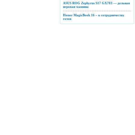
ASUS ROG Zephyrus S17 GX703 — дельная
игровая машина
Honor MagicBook 16 – к сотрудничеству
готов