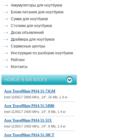
Аккумуляторы для ноутбуков
Блоки питания для ноутбуков
Сумки для ноутбуков
Столики для ноутбуков
Доска объявлений
Драйвера для ноутбуков
Сервисные центры
Инструкции по разборке ноутбуков
Рейтинг
Контакты
НОВОЕ В КАТАЛОГЕ
Acer TravelMate P414-51-73GM
Intel 1165G7 2800 MHz, 14", 16 Mb, 1.4 кг
Acer TravelMate P414-51-54M6
Intel 1135G7 2400 MHz, 14", 8 Mb, 1.4 кг
Acer TravelMate P414-51-51X
Intel 1135G7 2400 MHz, 14", 8 Mb, 1.4 кг
Acer TravelMate P414-51-50CT