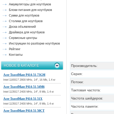
Аккумуляторы для ноутбуков
Блоки питания для ноутбуков
Сумки для ноутбуков
Столики для ноутбуков
Доска объявлений
Драйвера для ноутбуков
Сервисные центры
Инструкции по разборке ноутбуков
Рейтинг
Контакты
НОВОЕ В КАТАЛОГЕ
Производитель:
Серия:
Acer TravelMate P414-51-73GM
Intel 1165G7 2800 MHz, 14", 16 Mb, 1.4 кг
Потоки:
Acer TravelMate P414-51-54M6
Тактовая частота:
Intel 1135G7 2400 MHz, 14", 8 Mb, 1.4 кг
Частота шейдеров:
Acer TravelMate P414-51-51X
Intel 1135G7 2400 MHz, 14", 8 Mb, 1.4 кг
Частота памяти:
Acer TravelMate P414-51-50CT