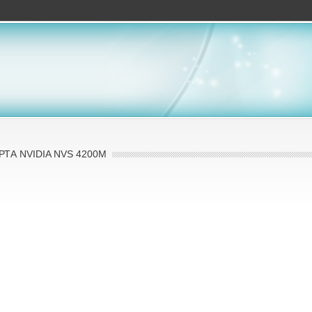
ов
ТА NVIDIA NVS 4200M