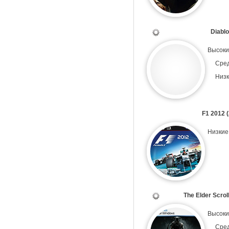
Diablo 
Высоки
Сре
Низк
F1 2012 
Низкие
The Elder Scrol
Высоки
Сре