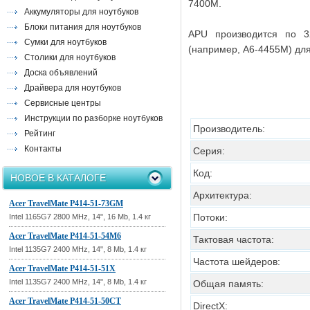
7400M.
Аккумуляторы для ноутбуков
Блоки питания для ноутбуков
APU производится по 3
Сумки для ноутбуков
(например, A6-4455M) для
Столики для ноутбуков
Доска объявлений
Драйвера для ноутбуков
Сервисные центры
Инструкции по разборке ноутбуков
Производитель:
Рейтинг
Контакты
Серия:
Код:
НОВОЕ В КАТАЛОГЕ
Архитектура:
Acer TravelMate P414-51-73GM
Потоки:
Intel 1165G7 2800 MHz, 14", 16 Mb, 1.4 кг
Acer TravelMate P414-51-54M6
Тактовая частота:
Intel 1135G7 2400 MHz, 14", 8 Mb, 1.4 кг
Частота шейдеров:
Acer TravelMate P414-51-51X
Intel 1135G7 2400 MHz, 14", 8 Mb, 1.4 кг
Общая память:
Acer TravelMate P414-51-50CT
DirectX: