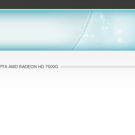
ов
ТА AMD RADEON HD 7500G