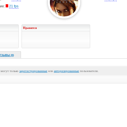
ие:
21 fps
Нравится
ТЗЫВЫ (0)
 могут только
зарегистрированные
или
авторизированные
пользователи.