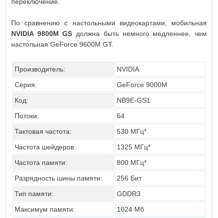
переключение.
По сравнению с настольными видеокартами, мобильная
NVIDIA 9800M GS
должна быть немного медленнее, чем
настольная GeForce 9600M GT.
Производитель:
NVIDIA
Серия:
GeForce 9000M
Код:
NB9E-GS1
Потоки:
64
Тактовая частота:
530 МГц*
Частота шейдеров:
1325 МГц*
Частота памяти:
800 МГц*
Разрядность шины памяти:
256 Бит
Тип памяти:
GDDR3
Максимум памяти:
1024 Мб