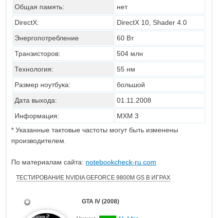
Общая память:
нет
DirectX:
DirectX 10, Shader 4.0
Энергопотребление
60 Вт
Транзисторов:
504 млн
Технология:
55 нм
Размер ноутбука:
большой
Дата выхода:
01.11.2008
Информация:
MXM 3
* Указанные тактовые частоты могут быть изменены
производителем.
По материалам сайта:
notebookcheck-ru.com
ТЕСТИРОВАНИЕ NVIDIA GEFORCE 9800M GS В ИГРАХ
GTA IV (2008)