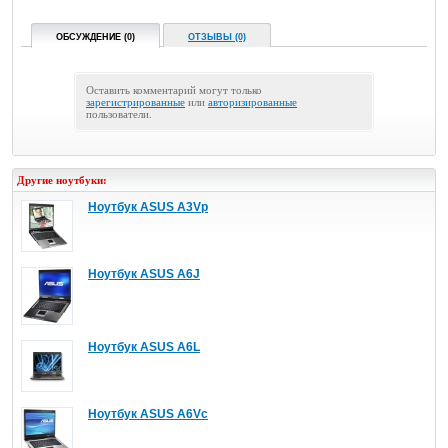
ОБСУЖДЕНИЕ (0)
ОТЗЫВЫ (0)
Оставить комментарий могут только
зарегистрированные
или
авторизированные
пользователи.
Другие ноутбуки:
Ноутбук ASUS A3Vp
Ноутбук ASUS A6J
Ноутбук ASUS A6L
Ноутбук ASUS A6Vc