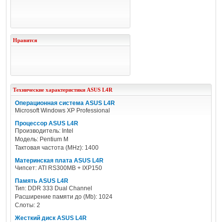
Нравится
Технические характеристики
ASUS
L4R
Операционная система ASUS L4R
Microsoft Windows XP Professional
Процессор ASUS L4R
Производитель: Intel
Модель: Pentium M
Тактовая частота (MHz): 1400
Материнская плата ASUS L4R
Чипсет: ATI RS300MB + IXP150
Память ASUS L4R
Тип: DDR 333 Dual Channel
Расширение памяти до (Mb): 1024
Слоты: 2
Жесткий диск ASUS L4R