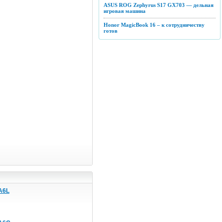
ASUS ROG Zephyrus S17 GX703 — дельная
игровая машина
Honor MagicBook 16 – к сотрудничеству
готов
A6L