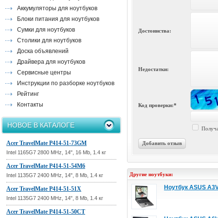
Аккумуляторы для ноутбуков
Блоки питания для ноутбуков
Сумки для ноутбуков
Достоинства:
Столики для ноутбуков
Доска объявлений
Драйвера для ноутбуков
Недостатки:
Сервисные центры
Инструкции по разборке ноутбуков
Рейтинг
Контакты
Код проверки:*
НОВОЕ В КАТАЛОГЕ
Получа
Acer TravelMate P414-51-73GM
Добавить отзыв
Intel 1165G7 2800 MHz, 14", 16 Mb, 1.4 кг
Acer TravelMate P414-51-54M6
Другие ноутбуки:
Intel 1135G7 2400 MHz, 14", 8 Mb, 1.4 кг
Ноутбук ASUS A3
Acer TravelMate P414-51-51X
Intel 1135G7 2400 MHz, 14", 8 Mb, 1.4 кг
Acer TravelMate P414-51-50CT