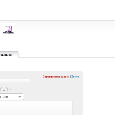
ТЗЫВЫ (0)
Зарегистрироваться
|
Войти
лнено