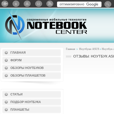
Twitter
ВКонтакте
Google+
Яндекс: Каталог виджет
Главная
Ноутбуки ASUS
Ноутбук 
ГЛАВНАЯ
ОТЗЫВЫ: НОУТБУК AS
ФОРУМ
ОБЗОРЫ НОУТБУКОВ
ОБЗОРЫ ПЛАНШЕТОВ
СТАТЬИ
ПОДБОР НОУТБУКА
ПЛАНШЕТЫ