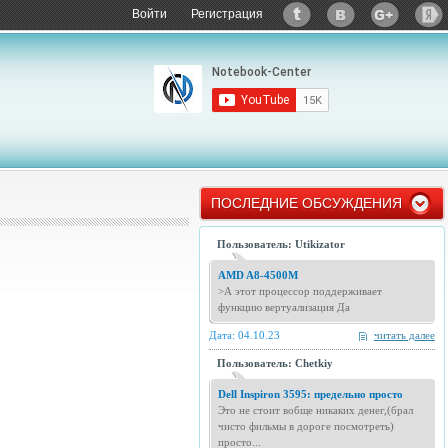
Войти
Регистрация
ПОСЛЕДНИЕ ОБСУЖДЕНИЯ
Пользователь: Utikizator
AMD A8-4500M
>А этот процессор поддерживает
функцию вертуализация Да
Дата: 04.10.23
читать далее
Пользователь: Chetkiy
Dell Inspiron 3595: предельно просто
Это не стоит вобще никаких денег,(брал
чисто фильмы в дороге посмотреть)
просто...