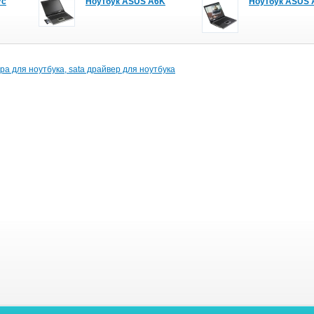
Vc
Ноутбук ASUS A6K
Ноутбук ASUS 
ра для ноутбука, sata драйвер для ноутбука