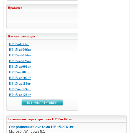
Нравится
Все комплектации
HP 15-d001sr
HP 15-ab006ur
HP 15-ab014ur
HP 15-ab025ur
HP 15-ac001ur
HP 15-ac003ur
HP 15-ac102ur
HP 15-ac113ur
HP 15-ac124ur
HP 15-ac126ur
все комплектации
Технические характеристики
HP
15-r161nr
Операционная система HP 15-r161nr
Microsoft Windows 8.1