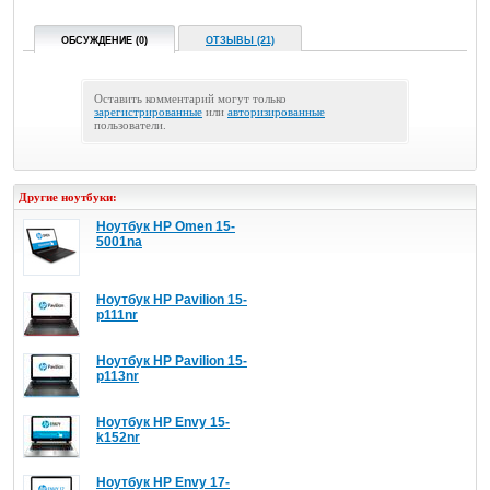
ОБСУЖДЕНИЕ (0)
ОТЗЫВЫ (21)
Оставить комментарий могут только
зарегистрированные
или
авторизированные
пользователи.
Другие ноутбуки:
Ноутбук HP Omen 15-
5001na
Ноутбук HP Pavilion 15-
p111nr
Ноутбук HP Pavilion 15-
p113nr
Ноутбук HP Envy 15-
k152nr
Ноутбук HP Envy 17-