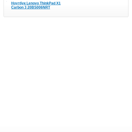
Ноутбук Lenovo ThinkPad X1
Carbon 3 20BS006NRT